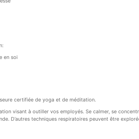
lesse
n:
e en soi
sseure certifiée de yoga et de méditation.
ration visant à outiller vos employés. Se calmer, se concentr
de. D’autres techniques respiratoires peuvent être exploré