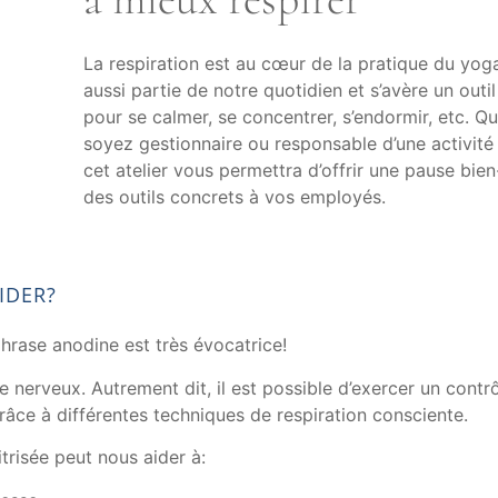
La respiration est au cœur de la pratique du yoga.
aussi partie de notre quotidien et s’avère un outi
pour se calmer, se concentrer, s’endormir, etc. Q
soyez gestionnaire ou responsable d’une activité 
cet atelier vous permettra d’offrir une pause bien
des outils concrets à vos employés.
IDER?
phrase anodine est très évocatrice!
me nerveux. Autrement dit, il est possible d’exercer un contr
râce à différentes techniques de respiration consciente.
trisée peut nous aider à: