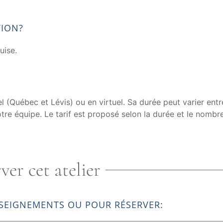
TION?
uise.
iel (Québec et Lévis) ou en virtuel. Sa durée peut varier ent
re équipe. Le tarif est proposé selon la durée et le nombr
ver cet atelier
SEIGNEMENTS OU POUR RÉSERVER: