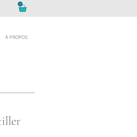
0
À PROPOS
iller