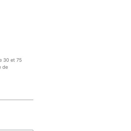
re 30 et 75
e de