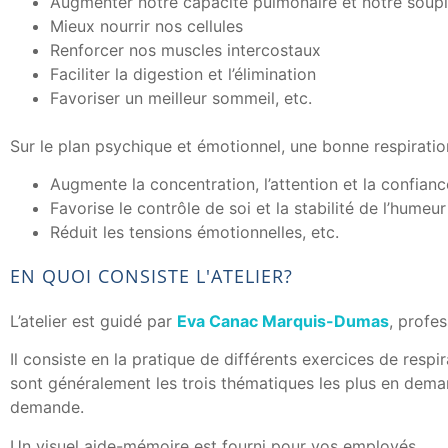
Augmenter notre capacité pulmonaire et notre soup
Mieux nourrir nos cellules
Renforcer nos muscles intercostaux
Faciliter la digestion et l’élimination
Favoriser un meilleur sommeil, etc.
Sur le plan psychique et émotionnel, une bonne respiratio
Augmente la concentration, l’attention et la confianc
Favorise le contrôle de soi et la stabilité de l’humeur
Réduit les tensions émotionnelles, etc.
EN QUOI CONSISTE L'ATELIER?
L’atelier est guidé par
Eva Canac Marquis-Dumas
, profe
Il consiste en la pratique de différents exercices de respi
sont généralement les trois thématiques les plus en deman
demande.
Un visuel aide-mémoire est fourni pour vos employés.