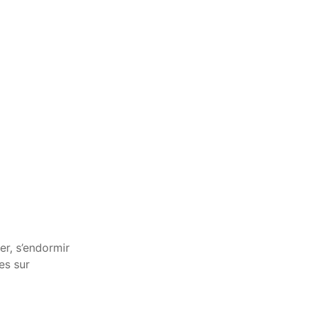
er, s’endormir
es sur