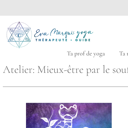
Ta prof de yoga Ta ma
Atelier: Mieux-être par le sou