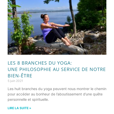
LES 8 BRANCHES DU YOGA:
UNE PHILOSOPHIE AU SERVICE DE NOTRE
BIEN-ÊTRE
5 juin 2021
Les huit branches du yoga peuvent nous montrer le chemin
pour accéder au bonheur de l’aboutissement d’une quête
personnelle et spirituelle.
LIRE LA SUITE »