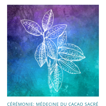
CÉRÉMONIE: MÉDECINE DU CACAO SACRÉ