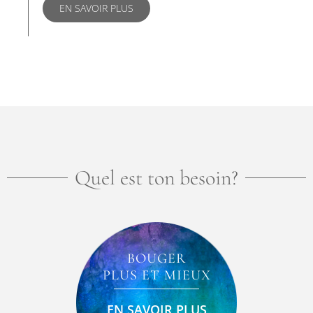
EN SAVOIR PLUS
Quel est ton besoin?
BOUGER
PLUS ET MIEUX
EN SAVOIR PLUS