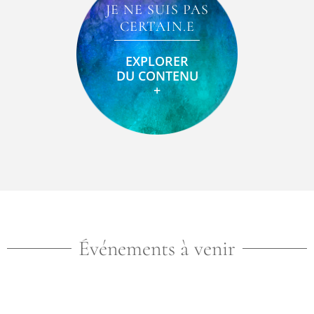
JE NE SUIS PAS
CERTAIN.E
EXPLORER
DU CONTENU
+
Événements à venir