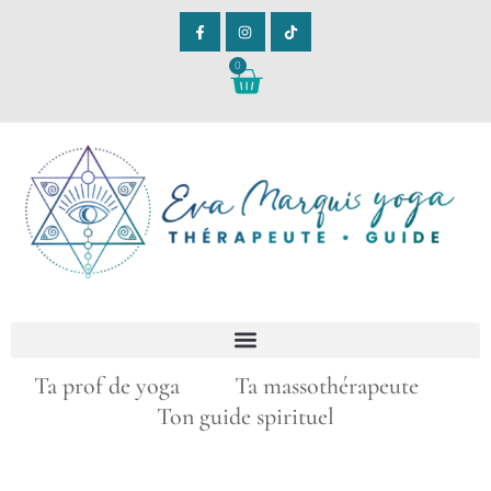
0
Ta prof de yoga Ta massothérapeute
Ton guide spirituel