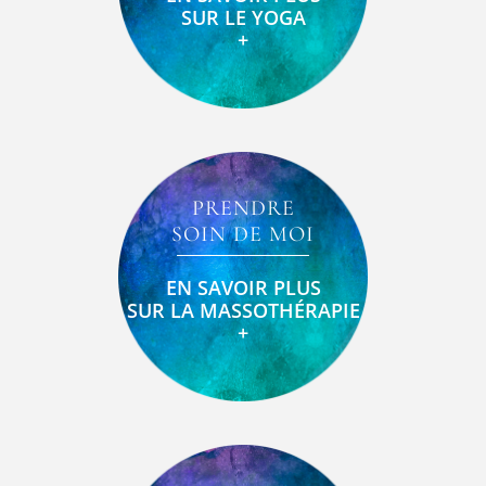
SUR LE YOGA
+
PRENDRE
SOIN DE MOI
EN SAVOIR PLUS
SUR LA MASSOTHÉRAPIE
+