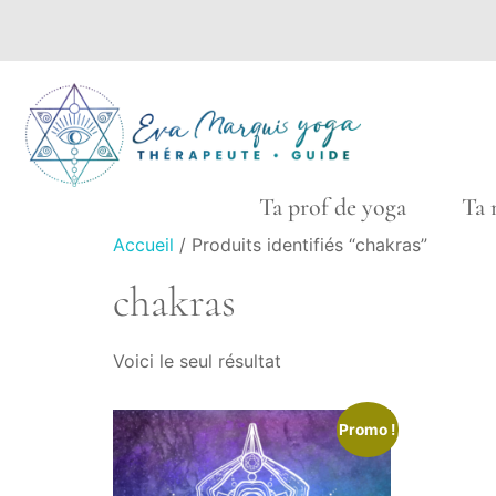
Ta prof de yoga Ta ma
Accueil
/ Produits identifiés “chakras”
chakras
Voici le seul résultat
Promo !