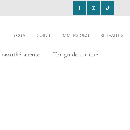
YOGA
SOINS
IMMERSIONS
RETRAITES
ssothérapeute Ton guide spirituel